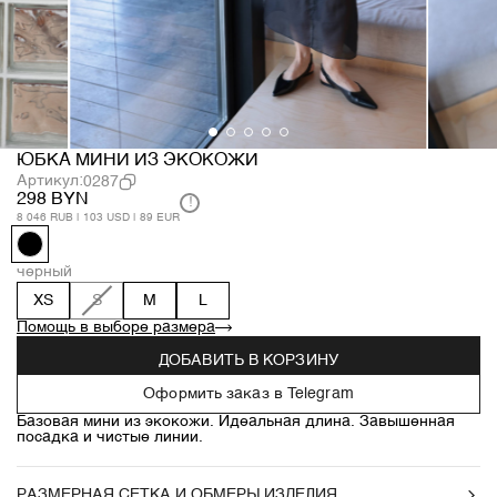
ЮБКА МИНИ ИЗ ЭКОКОЖИ
Артикул:
0287
298 BYN
!
8 046 RUB | 103 USD | 89 EUR
черный
XS
S
M
L
Помощь в выборе размера
ДОБАВИТЬ В КОРЗИНУ
Оформить заказ в Telegram
Базовая мини из экокожи. Идеальная длина. Завышенная
посадка и чистые линии.
РАЗМЕРНАЯ СЕТКА И ОБМЕРЫ ИЗДЕЛИЯ