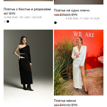
Платье с бюстье и разрезами
Платье на одно плечо
467 BYN
409 BYN
205 BYN
12 609 RUB | 161 USD | 139 EUR
5 535 RUB | 71 USD | 61 EUR
Платье макси
323 BYN
162 BYN