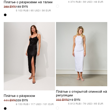
Платье с разрезами на талии
4 374 RUB | 56 USD | 48 EUR
389 BYN
189 BYN
5 103 RUB | 65 USD | 56 EUR
Платье с открытой спинкой на
регуляции
Платье с разрезом
332 BYN
219 BYN
441 BYN
339 BYN
5 913 RUB | 76 USD | 65 EUR
9 153 RUB | 117 USD | 101 EUR