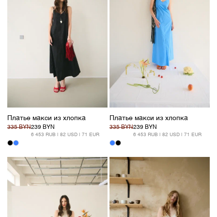
Платье макси из хлопка
Платье макси из хлопка
335 BYN
239 BYN
335 BYN
239 BYN
6 453 RUB | 82 USD | 71 EUR
6 453 RUB | 82 USD | 71 EUR