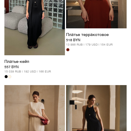
Платье терракотовое
518 BYN
13 986 RUB | 179 USD | 154 EUR
Платье-кейп
557 BYN
15 039 RUB | 192 USD | 166 EUR