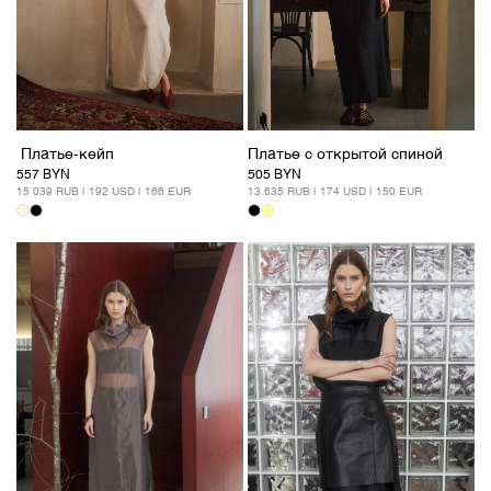
Платье с открытой спиной
Платье-кейп
505 BYN
557 BYN
13 635 RUB | 174 USD | 150 EUR
15 039 RUB | 192 USD | 166 EUR