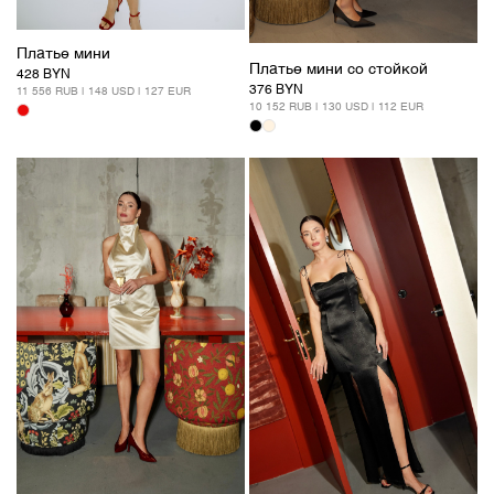
Платье мини
Платье мини со стойкой
428 BYN
376 BYN
11 556 RUB | 148 USD | 127 EUR
10 152 RUB | 130 USD | 112 EUR