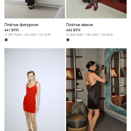
Платье фигурное
Платье макси
441 BYN
402 BYN
11 907 RUB | 152 USD | 131 EUR
10 854 RUB | 139 USD | 120 EUR