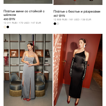
Платье мини со стойкой с
Платье с бюстье и разрезами
шёлком
467 BYN
493 BYN
12 609 RUB | 161 USD | 139 EUR
13 311 RUB | 170 USD | 147 EUR