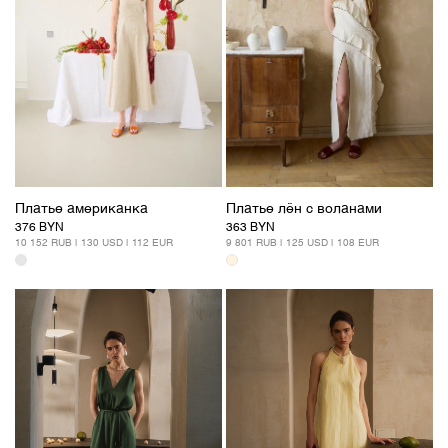
Платье американка
Платье лён с воланами
376 BYN
363 BYN
10 152 RUB | 130 USD | 112 EUR
9 801 RUB | 125 USD | 108 EUR